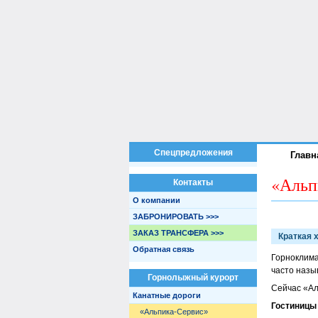
Спецпредложения
Главн
«Альп
Контакты
О компании
ЗАБРОНИРОВАТЬ >>>
ЗАКАЗ ТРАНСФЕРА >>>
Краткая 
Обратная связь
Горноклима
часто наз
Горнолыжный курорт
Сейчас «Ал
Канатные дороги
Гостиницы
«Альпика-Сервис»