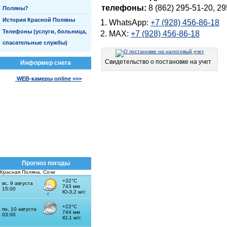
телефоны:
8 (862) 295-51-20, 29
Поляны?
История Красной Поляны
WhatsApp:
+7 (928) 456-86-18
Телефоны (услуги, больница,
MAX:
+7 (928) 456-86-18
спасательные службы)
Свидетельство о постановке на учет
Информер снега
WEB-камеры online >>>
Прогноз погоды
Красная Поляна, Сочи