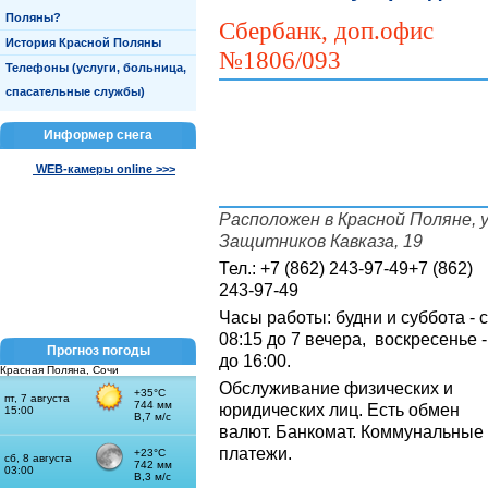
Поляны?
Сбербанк, доп.офис
История Красной Поляны
№1806/093
Телефоны (услуги, больница,
спасательные службы)
Информер снега
WEB-камеры online >>>
Расположен в Красной Поляне, у
Защитников Кавказа, 19
Тел.:
+7 (862) 243-97-49
+7 (862)
243-97-49
Часы работы: будни и суббота - с
08:15 до 7 вечера, воскресенье -
Прогноз погоды
до 16:00.
Красная Поляна, Сочи
Обслуживание физических и
юридических лиц. Есть обмен
валют. Банкомат. Коммунальные
платежи.