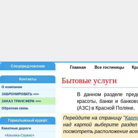
Спецпредложения
Главная
Все гостиницы
Кр
Бытовые услуги
Контакты
О компании
В данном разделе пред
ЗАБРОНИРОВАТЬ >>>
красоты, банки и банков
ЗАКАЗ ТРАНСФЕРА >>>
(АЗС) в Красной Поляне.
Обратная связь
Перейдите на страницу "
Карт
Горнолыжный курорт
над картой выберите раздел
Канатные дороги
посмотреть расположение всех
«Альпика-Сервис»