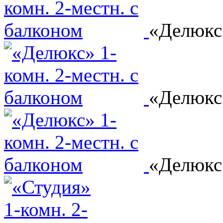
«Делюкс»
«Делюкс»
«Делюкс»