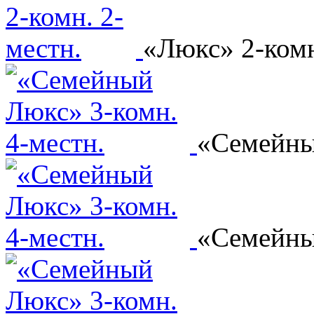
«Люкс» 2-комн
«Семейны
«Семейны