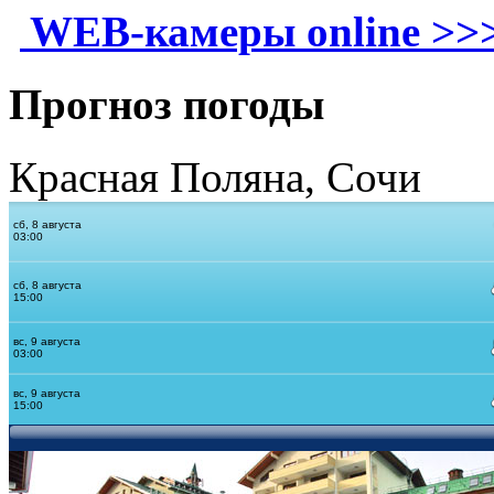
WEB-камеры online >>
Прогноз погоды
Красная Поляна, Сочи