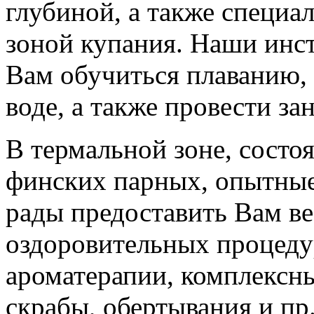
глубиной, а также специа
зоной купания. Наши инст
Вам обучиться плаванию, 
воде, а также провести за
В термальной зоне, состо
финских парных, опытные
рады предоставить Вам в
оздоровительных процедур
ароматерапии, комплексны
скрабы, обертывания и пр