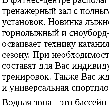
тренажерный зал с полны
установок. Новинка лыжно
горнолыжный и сноуборд-и
осваивает технику катания
сезону. При необходимос
составят для Вас индиви
тренировок. Также Вас ж
и универсальная спортпл
Водная зона - это бассейн