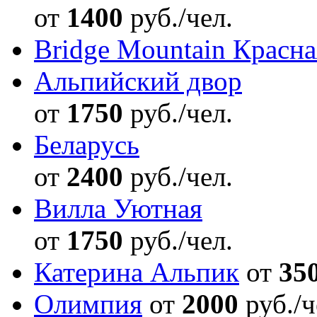
от
1400
руб./чел.
Bridge Mountain Красн
Альпийский двор
от
1750
руб./чел.
Беларусь
от
2400
руб./чел.
Вилла Уютная
от
1750
руб./чел.
Катерина Альпик
от
35
Олимпия
от
2000
руб./ч