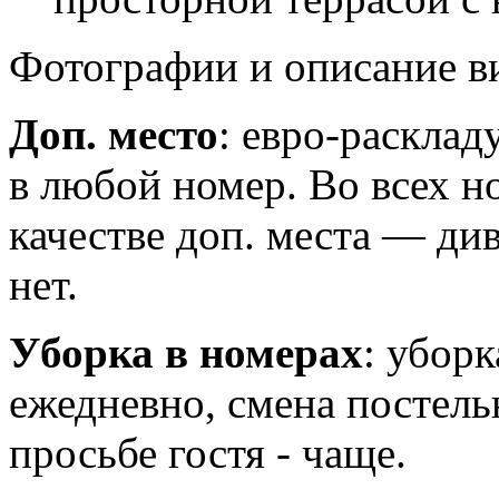
Фотографии и описание в
Доп. место
: евро-расклад
в любой номер. Во всех н
качестве доп. места — ди
нет.
Уборка в номерах
: убор
ежедневно,
cмена постельн
просьбе гостя - чаще.