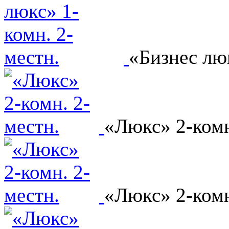
«Бизнес люк
«Люкс» 2-комн
«Люкс» 2-комн