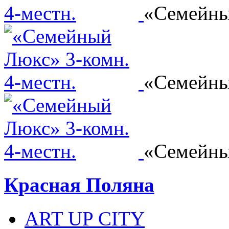
«Семейны
«Семейны
«Семейны
Красная Поляна
ART UP CITY