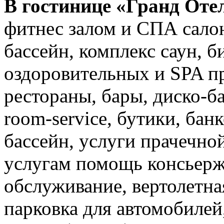
В гостинице «Гранд Оте
фитнес залом и СПА сало
бассейн, комплекс саун, б
оздоровительных и SPA п
рестораны, бары, диско-б
room-servicе, бутики,
банк
бассейн, услуги прачечно
услугам помощь консьерж
обслуживание, вертолетна
парковка для автомобилей,