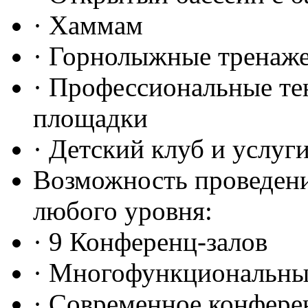
· Хаммам
· Горнолыжные тренаж
· Профессиональные те
площадки
· Детский клуб и услуг
Возможность проведен
любого уровня:
· 9 Конференц-залов
· Многофункциональны
· Современное конфере