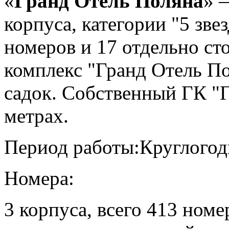
«
Гранд Отель Поляна
» 
корпуса, категории "5 зве
номеров и 17 отдельно с
комплекс "Гранд Отель По
садок. Собственный ГК "Г
метрах.
Период работы:
Круглогод
Номера:
3 корпуса, всего 413 номе