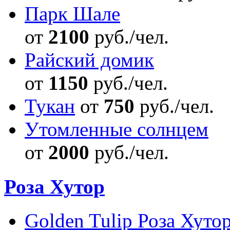
Парк Шале
от
2100
руб./чел.
Райский домик
от
1150
руб./чел.
Тукан
от
750
руб./чел.
Утомленные солнцем
от
2000
руб./чел.
Роза Хутор
Golden Tulip Роза Хуто