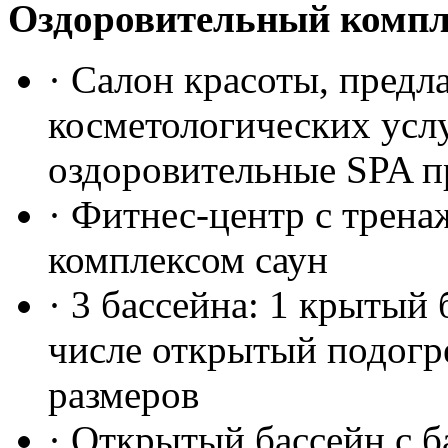
Оздоровительный компл
· Салон красоты, пред
косметологических услу
оздоровительные SPA 
· Фитнес-центр с трена
комплексом саун
· 3 бассейна: 1 крытый 
числе открытый подог
размеров
· Открытый бассейн с 