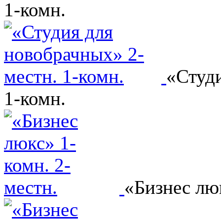
1-комн.
«Студи
1-комн.
«Бизнес люк