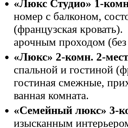
«Люкс Студио» 1
-комн
номер с балконом, сост
(французская кровать).
арочным проходом (без
«Люкс»
2-комн. 2-мест
спальной и гостиной (ф
гостиная смежные, прих
ванная комната.
«Семейный люкс»
3-к
изысканным интерьером.