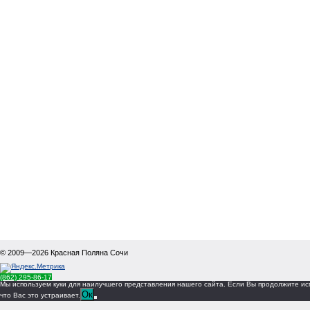
© 2009—2026
Красная Поляна Сочи
(862) 295-86-17
Мы используем куки для наилучшего представления нашего сайта. Если Вы продолжите исп
Ок
что Вас это устраивает.