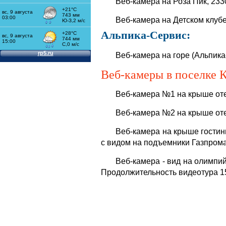
Веб-камера на Роза Пик, 2330
Веб-камера на Детском клубе
Альпика-Сервис
:
Веб-камера на горе (Альпика
Веб-камеры в поселке 
Веб-камера №1 на крыше оте
Веб-камера №2 на крыше оте
Веб-камера на крыше гостин
с видом на подъемники Газпром
Веб-камера - вид на олимпий
Продолжительность видеотура 15