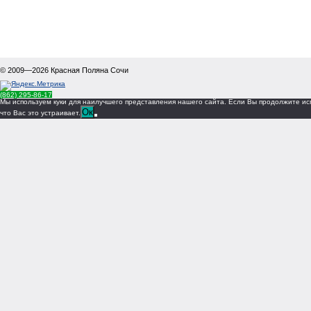
© 2009—2026
Красная Поляна Сочи
(862) 295-86-17
Мы используем куки для наилучшего представления нашего сайта. Если Вы продолжите исп
Ок
что Вас это устраивает.