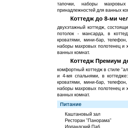
тапочки, наборы махровы
принадлежностей для ванных ко
Коттедж до 8-ми че
двухэтажный коттедж, состоящи
потолок - мансарда, в котте
кроватями, мини-бар, телефон,
наборы махровых полотенец и 
ванных комнат.
Коттедж Премиум до
комфортный коттедж в стиле "ал
и 4-мя спальнями, в коттедже
кроватями, мини-бар, телефон,
наборы махровых полотенец и 
ванных комнат.
Питание
Каштановый зал
Ресторан "Панорама"
Ирландский Паб