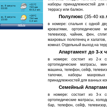
наборы принадлежностей для 
террасу или балкон.
Полулюкс
(35-40 кв.
в номере: спальня с одной дв
кроватями, ортопедические м
телевизор, чайник, фен, спли
махровых полотенец и халатов
комнат. Отдельный выход на терр
Апартамент до 3-х ч
в номере: состоит из 2-х с
ортопедические матрасы, мин
машина, телефон, сейф, телевизо
тапочки, наборы махровы
принадлежностей для ванных ко
Семейный Апартамен
в номере: состоит из 3-х с
ортопедические матрасы, холод
бар, телефон, сейф, телевизор