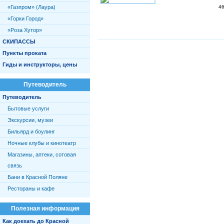
«Газпром» (Лаура)
46
«Горки Город»
«Роза Хутор»
СКИПАССЫ
Пункты проката
Гиды и инструкторы, цены
Путеводитель
Путеводитель
Бытовые услуги
Экскурсии, музеи
Бильярд и боулинг
Ночные клубы и кинотеатр
Магазины, аптеки, сотовая
связь
Бани в Красной Поляне
Рестораны и кафе
Полезная информация
Как доехать до Красной