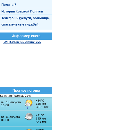
Поляны?
История Красной Поляны
Телефоны (услуги, больница,
спасательные службы)
Информер снега
WEB-камеры online >>>
Прогноз погоды
Красная Поляна, Сочи