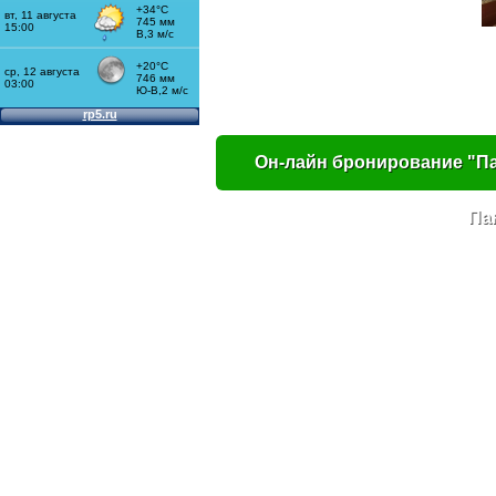
Он-лайн бронирование "Па
Па