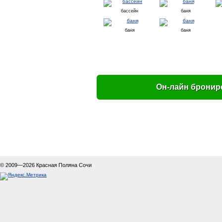
бассейн
баня
баня
баня
Он-лайн бронир
© 2009—2026
Красная Поляна Сочи