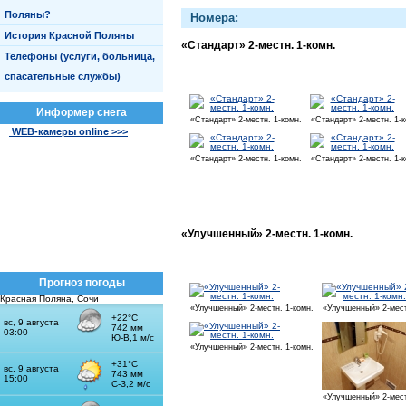
Поляны?
Номера:
История Красной Поляны
«Стандарт» 2-местн. 1-комн.
Телефоны (услуги, больница,
спасательные службы)
Информер снега
«Стандарт» 2-местн. 1-комн.
«Стандарт» 2-местн. 1-к
WEB-камеры online >>>
«Стандарт» 2-местн. 1-комн.
«Стандарт» 2-местн. 1-к
«Улучшенный» 2-местн. 1-комн.
Прогноз погоды
Красная Поляна, Сочи
«Улучшенный» 2-местн. 1-комн.
«Улучшенный» 2-мест
«Улучшенный» 2-местн. 1-комн.
«Улучшенный» 2-мест